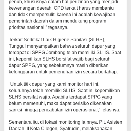
penuh, khususnya dalam hal perizinan yang menjadi
kewenangan daerah. OPD terkait harus membantu
dan tidak mempersulit, karena ini adalah kewajiban
pemerintah daerah dalam mendukung program
prioritas nasional,” tegasnya.
Terkait Sertifikat Laik Higiene Sanitasi (SLHS),
Tunggul menyampaikan bahwa seluruh dapur yang
terdapat di SPPG Jombang telah memiliki SLHS. Saat
ini, kepemilikan SLHS bersifat wajib bagi seluruh
dapur SPPG, yang sebelumnya masih diberikan
kelonggaran untuk pemenuhan izin secara bertahap.
“Untuk titik dapur yang kami monitor hari ini,
seluruhnya telah memiliki SLHS. Saat ini kepemilikan
SLHS bersifat wajib. Apabila terdapat SPPG yang
belum memenuhi, maka dapat berisiko dikenakan
sanksi hingga pencabutan izin operasional,” jelasnya.
Sementara itu, di lokasi monitoring lainnya, Plt. Asisten
Daerah III Kota Cilegon, Syafrudin, melaksanakan