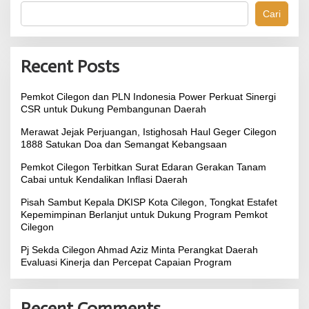
Cari
Recent Posts
Pemkot Cilegon dan PLN Indonesia Power Perkuat Sinergi
CSR untuk Dukung Pembangunan Daerah
Merawat Jejak Perjuangan, Istighosah Haul Geger Cilegon
1888 Satukan Doa dan Semangat Kebangsaan
Pemkot Cilegon Terbitkan Surat Edaran Gerakan Tanam
Cabai untuk Kendalikan Inflasi Daerah
Pisah Sambut Kepala DKISP Kota Cilegon, Tongkat Estafet
Kepemimpinan Berlanjut untuk Dukung Program Pemkot
Cilegon
Pj Sekda Cilegon Ahmad Aziz Minta Perangkat Daerah
Evaluasi Kinerja dan Percepat Capaian Program
Recent Comments