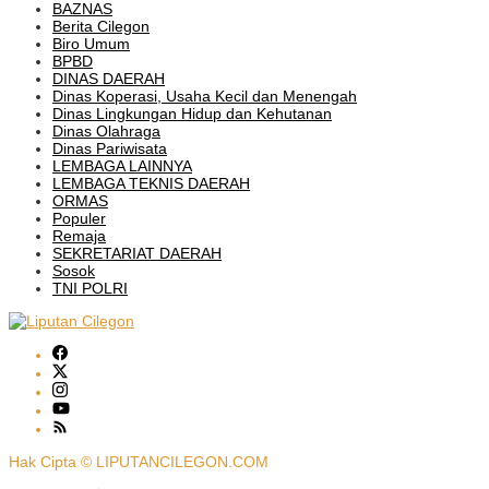
BAZNAS
Berita Cilegon
Biro Umum
BPBD
DINAS DAERAH
Dinas Koperasi, Usaha Kecil dan Menengah
Dinas Lingkungan Hidup dan Kehutanan
Dinas Olahraga
Dinas Pariwisata
LEMBAGA LAINNYA
LEMBAGA TEKNIS DAERAH
ORMAS
Populer
Remaja
SEKRETARIAT DAERAH
Sosok
TNI POLRI
Hak Cipta © LIPUTANCILEGON.COM