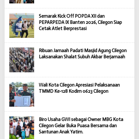
Semarak Kick Off POPDA XII dan
PEPARPEDA IX Banten 2026, Cilegon Siap
Cetak Atlet Berprestasi
Ribuan Jamaah Padati Masjid Agung Cilegon
Laksanakan Shalat Subuh Akbar Berjamaah
Wali Kota Cilegon Apresiasi Pelaksanaan
TMMD Ke-128 Kodim 0623 Cilegon
Biro Usaha GWI sebagai Owner MBG Kota
Cilegon Gelar Buka Puasa Bersama dan
Santunan Anak Yatim.