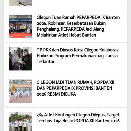
Cilegon Tuan Rumah PEPARPEDA IX Banten
2026, Robinsar: Keterbatasan Bukan
Penghalang, PEPARPEDA Jadi Ajang
Melahirkan Atlet Hebat Banten
TP PKK dan Dinsos Kota Cilegon Kolaborasi
Hadirkan Program Permakanan bagi Lansia
Terlantar
CILEGON JADI TUAN RUMAH, POPDA XII
DAN PEPARPEDA IX PROVINSI BANTEN
2026 RESMI DIBUKA
365 Atlet Kontingen Cilegon Dilepas, Target
Tembus Tiga Besar POPDA XII Banten 2026