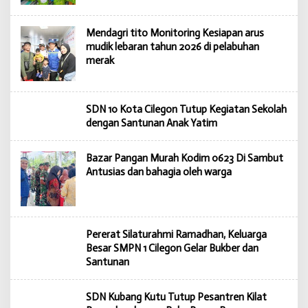
Mendagri tito Monitoring Kesiapan arus
mudik lebaran tahun 2026 di pelabuhan
merak
SDN 10 Kota Cilegon Tutup Kegiatan Sekolah
dengan Santunan Anak Yatim
Bazar Pangan Murah Kodim 0623 Di Sambut
Antusias dan bahagia oleh warga
Pererat Silaturahmi Ramadhan, Keluarga
Besar SMPN 1 Cilegon Gelar Bukber dan
Santunan
SDN Kubang Kutu Tutup Pesantren Kilat