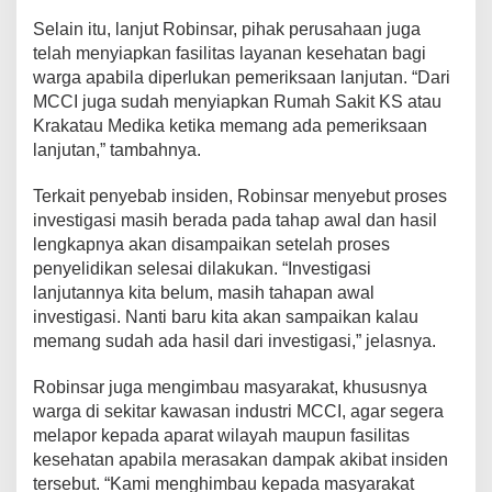
r
Selain itu, lanjut Robinsar, pihak perusahaan juga
a
telah menyiapkan fasilitas layanan kesehatan bagi
A
warga apabila diperlukan pemeriksaan lanjutan. “Dari
m
a
MCCI juga sudah menyiapkan Rumah Sakit KS atau
n
Krakatau Medika ketika memang ada pemeriksaan
lanjutan,” tambahnya.
Terkait penyebab insiden, Robinsar menyebut proses
investigasi masih berada pada tahap awal dan hasil
lengkapnya akan disampaikan setelah proses
penyelidikan selesai dilakukan. “Investigasi
lanjutannya kita belum, masih tahapan awal
investigasi. Nanti baru kita akan sampaikan kalau
memang sudah ada hasil dari investigasi,” jelasnya.
Robinsar juga mengimbau masyarakat, khususnya
warga di sekitar kawasan industri MCCI, agar segera
melapor kepada aparat wilayah maupun fasilitas
kesehatan apabila merasakan dampak akibat insiden
tersebut. “Kami menghimbau kepada masyarakat