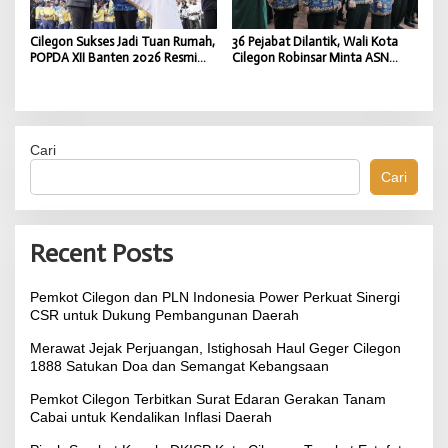
Cilegon Sukses Jadi Tuan Rumah,
36 Pejabat Dilantik, Wali Kota
POPDA XII Banten 2026 Resmi
Cilegon Robinsar Minta ASN
Ditutup
Fokus Kerja dan Tingkatkan
Pelayanan
Cari
Cari
Recent Posts
Pemkot Cilegon dan PLN Indonesia Power Perkuat Sinergi
CSR untuk Dukung Pembangunan Daerah
Merawat Jejak Perjuangan, Istighosah Haul Geger Cilegon
1888 Satukan Doa dan Semangat Kebangsaan
Pemkot Cilegon Terbitkan Surat Edaran Gerakan Tanam
Cabai untuk Kendalikan Inflasi Daerah