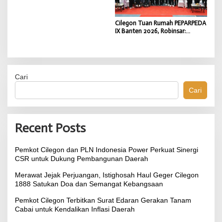
Cilegon Tuan Rumah PEPARPEDA
IX Banten 2026, Robinsar:
Keterbatasan Bukan Penghalang,
PEPARPEDA Jadi Ajang
Melahirkan Atlet Hebat Banten
Cari
Cari
Recent Posts
Pemkot Cilegon dan PLN Indonesia Power Perkuat Sinergi
CSR untuk Dukung Pembangunan Daerah
Merawat Jejak Perjuangan, Istighosah Haul Geger Cilegon
1888 Satukan Doa dan Semangat Kebangsaan
Pemkot Cilegon Terbitkan Surat Edaran Gerakan Tanam
Cabai untuk Kendalikan Inflasi Daerah