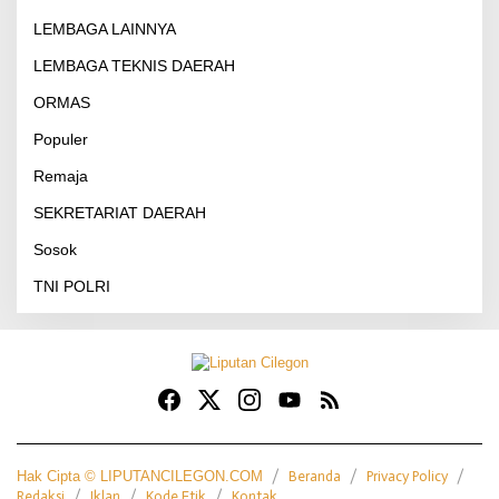
LEMBAGA LAINNYA
LEMBAGA TEKNIS DAERAH
ORMAS
Populer
Remaja
SEKRETARIAT DAERAH
Sosok
TNI POLRI
Hak Cipta © LIPUTANCILEGON.COM
Beranda
Privacy Policy
Redaksi
Iklan
Kode Etik
Kontak