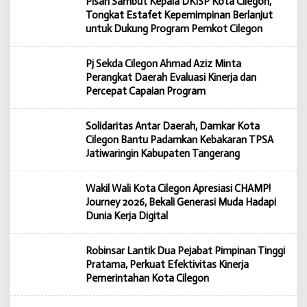
Pisah Sambut Kepala DKISP Kota Cilegon,
Tongkat Estafet Kepemimpinan Berlanjut
untuk Dukung Program Pemkot Cilegon
Pj Sekda Cilegon Ahmad Aziz Minta
Perangkat Daerah Evaluasi Kinerja dan
Percepat Capaian Program
Solidaritas Antar Daerah, Damkar Kota
Cilegon Bantu Padamkan Kebakaran TPSA
Jatiwaringin Kabupaten Tangerang
Wakil Wali Kota Cilegon Apresiasi CHAMP!
Journey 2026, Bekali Generasi Muda Hadapi
Dunia Kerja Digital
Robinsar Lantik Dua Pejabat Pimpinan Tinggi
Pratama, Perkuat Efektivitas Kinerja
Pemerintahan Kota Cilegon