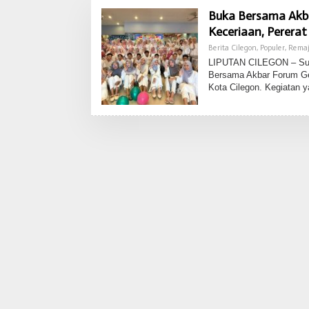
Buka Bersama Akb
Keceriaan, Pererat
Berita Cilegon
,
Populer
,
Rema
LIPUTAN CILEGON – Sua
Bersama Akbar Forum Gen
Kota Cilegon. Kegiatan 