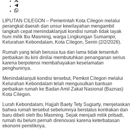
LIPUTAN CILEGON – Pemerintah Kota Cilegon melalui
perangkat daerah dan unsur kewilayahan mengambil
langkah cepat menindaklanjuti kondisi rumah tidak layak
huni milik Ibu Masming, warga Lingkungan Sumampir,
Kelurahan Kebondalam, Kota Cilegon, Senin (2/2/2026).
Rumah yang telah berusia tua dan lama tidak tersentuh
perbaikan itu kini dinilai membutuhkan penanganan serius
karena berpotensi membahayakan keselamatan
penghuninya.
Menindaklanjuti kondisi tersebut, Pemkot Cilegon melalui
Kelurahan Kebondalam telah mengusulkan bantuan
perbaikan rumah ke Badan Amil Zakat Nasional (Baznas)
Kota Cilegon.
Lurah Kebondalam, Hajjah Baety Tety Sugiarty, menjelaskan
bahwa rumah tersebut sebelumnya berstatus kontrakan dan
baru dibeli oleh Ibu Masming. Sejak menjadi milik pribadi,
rumah itu belum pernah direnovasi karena keterbatasan
ekonomi pemiliknya.