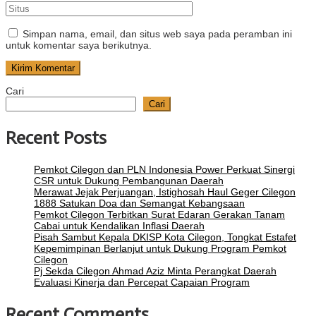
Simpan nama, email, dan situs web saya pada peramban ini
untuk komentar saya berikutnya.
Cari
Cari
Recent Posts
Pemkot Cilegon dan PLN Indonesia Power Perkuat Sinergi
CSR untuk Dukung Pembangunan Daerah
Merawat Jejak Perjuangan, Istighosah Haul Geger Cilegon
1888 Satukan Doa dan Semangat Kebangsaan
Pemkot Cilegon Terbitkan Surat Edaran Gerakan Tanam
Cabai untuk Kendalikan Inflasi Daerah
Pisah Sambut Kepala DKISP Kota Cilegon, Tongkat Estafet
Kepemimpinan Berlanjut untuk Dukung Program Pemkot
Cilegon
Pj Sekda Cilegon Ahmad Aziz Minta Perangkat Daerah
Evaluasi Kinerja dan Percepat Capaian Program
Recent Comments