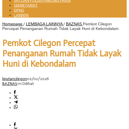
SATUAN POLISI PAMONG PRAJA
SEKRETARIAT
DPRD
LAINNYA
Homepage
/
LEMBAGA LAINNYA
/
BAZNAS
Pemkot Cilegon
Percepat Penanganan Rumah Tidak Layak Huni di Kebondalam
Pemkot Cilegon Percepat
Penanganan Rumah Tidak Layak
Huni di Kebondalam
liputancilegon
02/02/2026
BAZNAS
111 Dilihat