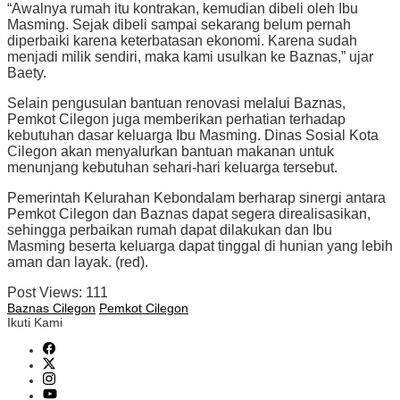
“Awalnya rumah itu kontrakan, kemudian dibeli oleh Ibu
Masming. Sejak dibeli sampai sekarang belum pernah
diperbaiki karena keterbatasan ekonomi. Karena sudah
menjadi milik sendiri, maka kami usulkan ke Baznas,” ujar
Baety.
Selain pengusulan bantuan renovasi melalui Baznas,
Pemkot Cilegon juga memberikan perhatian terhadap
kebutuhan dasar keluarga Ibu Masming. Dinas Sosial Kota
Cilegon akan menyalurkan bantuan makanan untuk
menunjang kebutuhan sehari-hari keluarga tersebut.
Pemerintah Kelurahan Kebondalam berharap sinergi antara
Pemkot Cilegon dan Baznas dapat segera direalisasikan,
sehingga perbaikan rumah dapat dilakukan dan Ibu
Masming beserta keluarga dapat tinggal di hunian yang lebih
aman dan layak. (red).
Post Views:
111
Baznas Cilegon
Pemkot Cilegon
Ikuti Kami