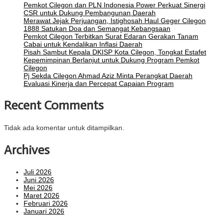
Pemkot Cilegon dan PLN Indonesia Power Perkuat Sinergi
CSR untuk Dukung Pembangunan Daerah
Merawat Jejak Perjuangan, Istighosah Haul Geger Cilegon
1888 Satukan Doa dan Semangat Kebangsaan
Pemkot Cilegon Terbitkan Surat Edaran Gerakan Tanam
Cabai untuk Kendalikan Inflasi Daerah
Pisah Sambut Kepala DKISP Kota Cilegon, Tongkat Estafet
Kepemimpinan Berlanjut untuk Dukung Program Pemkot
Cilegon
Pj Sekda Cilegon Ahmad Aziz Minta Perangkat Daerah
Evaluasi Kinerja dan Percepat Capaian Program
Recent Comments
Tidak ada komentar untuk ditampilkan.
Archives
Juli 2026
Juni 2026
Mei 2026
Maret 2026
Februari 2026
Januari 2026