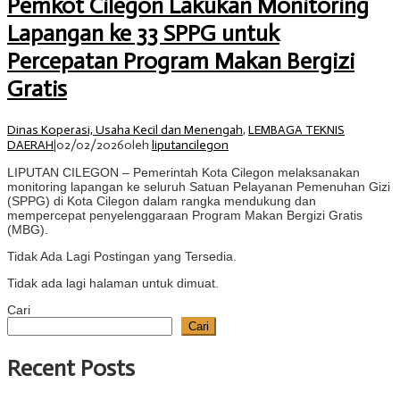
Pemkot Cilegon Lakukan Monitoring
Lapangan ke 33 SPPG untuk
Percepatan Program Makan Bergizi
Gratis
Dinas Koperasi, Usaha Kecil dan Menengah
,
LEMBAGA TEKNIS
DAERAH
|
02/02/2026
oleh
liputancilegon
LIPUTAN CILEGON – Pemerintah Kota Cilegon melaksanakan
monitoring lapangan ke seluruh Satuan Pelayanan Pemenuhan Gizi
(SPPG) di Kota Cilegon dalam rangka mendukung dan
mempercepat penyelenggaraan Program Makan Bergizi Gratis
(MBG).
Tidak Ada Lagi Postingan yang Tersedia.
Tidak ada lagi halaman untuk dimuat.
Cari
Cari
Recent Posts