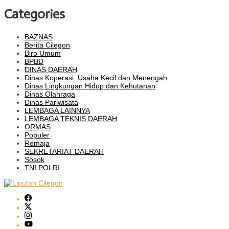
Categories
BAZNAS
Berita Cilegon
Biro Umum
BPBD
DINAS DAERAH
Dinas Koperasi, Usaha Kecil dan Menengah
Dinas Lingkungan Hidup dan Kehutanan
Dinas Olahraga
Dinas Pariwisata
LEMBAGA LAINNYA
LEMBAGA TEKNIS DAERAH
ORMAS
Populer
Remaja
SEKRETARIAT DAERAH
Sosok
TNI POLRI