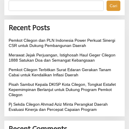
Cari
Recent Posts
Pemkot Cilegon dan PLN Indonesia Power Perkuat Sinergi
CSR untuk Dukung Pembangunan Daerah
Merawat Jejak Perjuangan, Istighosah Haul Geger Cilegon
1888 Satukan Doa dan Semangat Kebangsaan
Pemkot Cilegon Terbitkan Surat Edaran Gerakan Tanam
Cabai untuk Kendalikan Inflasi Daerah
Pisah Sambut Kepala DKISP Kota Cilegon, Tongkat Estafet
Kepemimpinan Berlanjut untuk Dukung Program Pemkot
Cilegon
Pj Sekda Cilegon Ahmad Aziz Minta Perangkat Daerah
Evaluasi Kinerja dan Percepat Capaian Program
Recent Comments