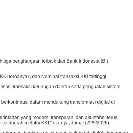
iga penghargaan terbaik dari Bank Indonesia (BI)
KI terbanyak, dan Nominal transaksi KKI tertinggi.
isasi transaksi keuangan daerah serta penguatan sistem
berkontribusi dalam mendukung transformasi digital di
rintahan yang modern, transparan, dan akuntabel terus
si daerah melalui KKI,” ujarnya, Jumat (22/5/2026).
eformasi birokrasi untuk menciptakan tata kelola keuangan