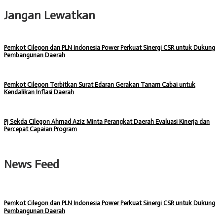
Jangan Lewatkan
Pemkot Cilegon dan PLN Indonesia Power Perkuat Sinergi CSR untuk Dukung
Pembangunan Daerah
Pemkot Cilegon Terbitkan Surat Edaran Gerakan Tanam Cabai untuk
Kendalikan Inflasi Daerah
Pj Sekda Cilegon Ahmad Aziz Minta Perangkat Daerah Evaluasi Kinerja dan
Percepat Capaian Program
News Feed
Pemkot Cilegon dan PLN Indonesia Power Perkuat Sinergi CSR untuk Dukung
Pembangunan Daerah