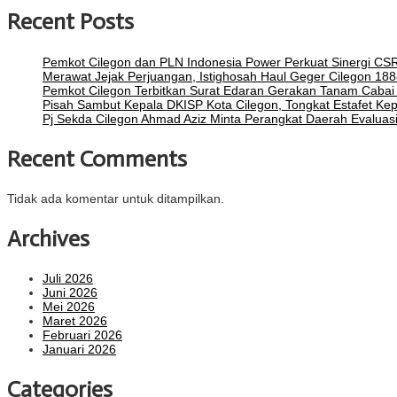
Recent Posts
Pemkot Cilegon dan PLN Indonesia Power Perkuat Sinergi 
Merawat Jejak Perjuangan, Istighosah Haul Geger Cilegon 
Pemkot Cilegon Terbitkan Surat Edaran Gerakan Tanam Cabai u
Pisah Sambut Kepala DKISP Kota Cilegon, Tongkat Estafet Ke
Pj Sekda Cilegon Ahmad Aziz Minta Perangkat Daerah Evaluas
Recent Comments
Tidak ada komentar untuk ditampilkan.
Archives
Juli 2026
Juni 2026
Mei 2026
Maret 2026
Februari 2026
Januari 2026
Categories