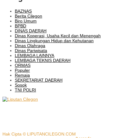
BAZNAS
Berita Cilegon
Biro Umum
BPBD
DINAS DAERAH
Dinas Koperasi, Usaha Kecil dan Menengah
Dinas Lingkungan Hidup dan Kehutanan
Dinas Olahraga
Dinas Pariwisata
LEMBAGA LAINNYA
LEMBAGA TEKNIS DAERAH
ORMAS
Populer
Remaja
SEKRETARIAT DAERAH
Sosok
TNI POLRI
Hak Cipta © LIPUTANCILEGON.COM