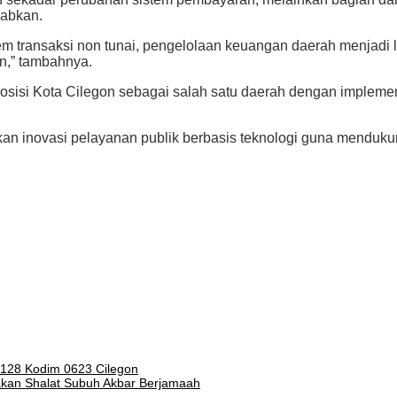
wabkan.
istem transaksi non tunai, pengelolaan keuangan daerah menjadi
n,” tambahnya.
isi Kota Cilegon sebagai salah satu daerah dengan implementas
an inovasi pelayanan publik berbasis teknologi guna mendukun
-128 Kodim 0623 Cilegon
akan Shalat Subuh Akbar Berjamaah