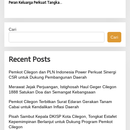
Peran Keluarga Perkuat Tangkal
Radikalisme dan Jaga Keutuhan
NKRI
Cari
Cari
Recent Posts
Pemkot Cilegon dan PLN Indonesia Power Perkuat Sinergi
CSR untuk Dukung Pembangunan Daerah
Merawat Jejak Perjuangan, Istighosah Haul Geger Cilegon
1888 Satukan Doa dan Semangat Kebangsaan
Pemkot Cilegon Terbitkan Surat Edaran Gerakan Tanam
Cabai untuk Kendalikan Inflasi Daerah
Pisah Sambut Kepala DKISP Kota Cilegon, Tongkat Estafet
Kepemimpinan Berlanjut untuk Dukung Program Pemkot
Cilegon