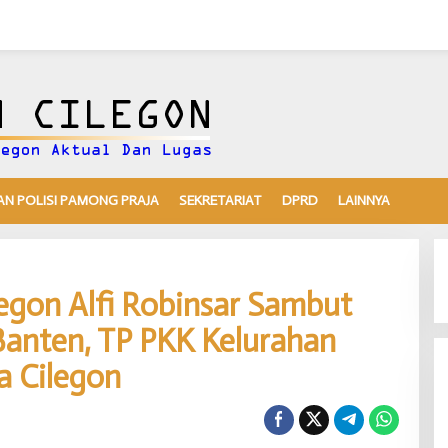
N POLISI PAMONG PRAJA
SEKRETARIAT
DPRD
LAINNYA
egon Alfi Robinsar Sambut
Banten, TP PKK Kelurahan
a Cilegon