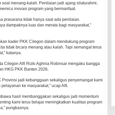
soal menang-kalah. Penilaian jadi ajang silaturahmi,
emicu inovasi program yang bermanfaat.
prasarana tidak hanya saat ada penilaian.
aya dampaknya luas dan merata bagi masyarakat,”
akan kader PKK Cilegon dalam mendukung program
Kita tidak bicara menang atau kalah. Tapi semangat terus
,” katanya.
ta Cilegon Alfi Rizki Aghnia Robinsar mengaku bangga
aian HKG PKK Banten 2026.
K Provinsi jadi kebanggaan sekaligus penyemangat kami
n pelayanan ke masyarakat,” ucap Alfi.
membawa hasil membanggakan sekaligus jadi momentum
nting kami terus belajar meningkatkan kualitas program
a,” pungkasnya.