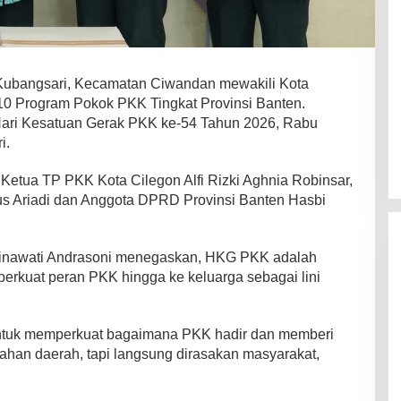
ubangsari, Kecamatan Ciwandan mewakili Kota
10 Program Pokok PKK Tingkat Provinsi Banten.
 Hari Kesatuan Gerak PKK ke-54 Tahun 2026, Rabu
i.
 Ketua TP PKK Kota Cilegon Alfi Rizki Aghnia Robinsar,
s Ariadi dan Anggota DPRD Provinsi Banten Hasbi
Tinawati Andrasoni menegaskan, HKG PKK adalah
erkuat peran PKK hingga ke keluarga sebagai lini
n untuk memperkuat bagaimana PKK hadir dan memberi
ahan daerah, tapi langsung dirasakan masyarakat,