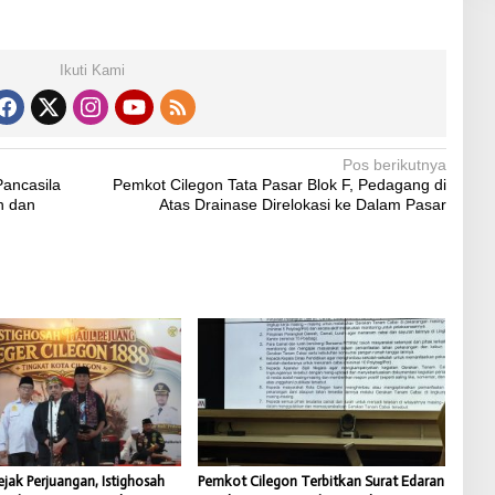
Ikuti Kami
Pos berikutnya
Pancasila
Pemkot Cilegon Tata Pasar Blok F, Pedagang di
n dan
Atas Drainase Direlokasi ke Dalam Pasar
jak Perjuangan, Istighosah
Pemkot Cilegon Terbitkan Surat Edaran