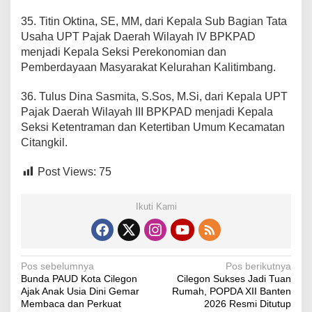
35. Titin Oktina, SE, MM, dari Kepala Sub Bagian Tata
Usaha UPT Pajak Daerah Wilayah IV BPKPAD
menjadi Kepala Seksi Perekonomian dan
Pemberdayaan Masyarakat Kelurahan Kalitimbang.
36. Tulus Dina Sasmita, S.Sos, M.Si, dari Kepala UPT
Pajak Daerah Wilayah III BPKPAD menjadi Kepala
Seksi Ketentraman dan Ketertiban Umum Kecamatan
Citangkil.
Post Views:
75
Ikuti Kami
N
Pos sebelumnya
Pos berikutnya
Bunda PAUD Kota Cilegon
Cilegon Sukses Jadi Tuan
a
Ajak Anak Usia Dini Gemar
Rumah, POPDA XII Banten
v
Membaca dan Perkuat
2026 Resmi Ditutup