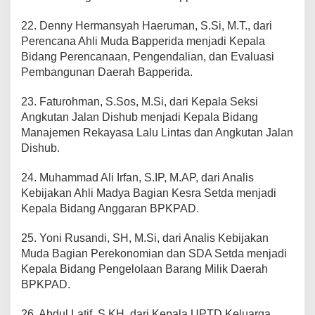
22. Denny Hermansyah Haeruman, S.Si, M.T., dari
Perencana Ahli Muda Bapperida menjadi Kepala
Bidang Perencanaan, Pengendalian, dan Evaluasi
Pembangunan Daerah Bapperida.
23. Faturohman, S.Sos, M.Si, dari Kepala Seksi
Angkutan Jalan Dishub menjadi Kepala Bidang
Manajemen Rekayasa Lalu Lintas dan Angkutan Jalan
Dishub.
24. Muhammad Ali Irfan, S.IP, M.AP, dari Analis
Kebijakan Ahli Madya Bagian Kesra Setda menjadi
Kepala Bidang Anggaran BPKPAD.
25. Yoni Rusandi, SH, M.Si, dari Analis Kebijakan
Muda Bagian Perekonomian dan SDA Setda menjadi
Kepala Bidang Pengelolaan Barang Milik Daerah
BPKPAD.
26. Abdul Latif, S.KH, dari Kepala UPTD Keluarga