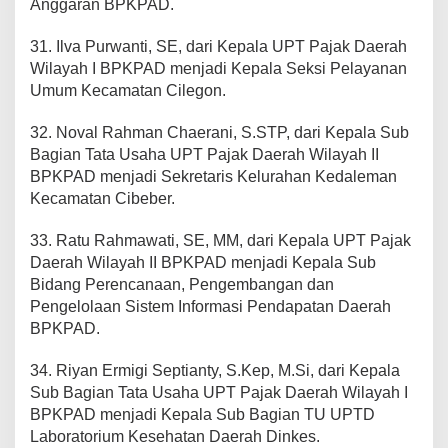
Anggaran BPKPAD.
31. Ilva Purwanti, SE, dari Kepala UPT Pajak Daerah
Wilayah I BPKPAD menjadi Kepala Seksi Pelayanan
Umum Kecamatan Cilegon.
32. Noval Rahman Chaerani, S.STP, dari Kepala Sub
Bagian Tata Usaha UPT Pajak Daerah Wilayah II
BPKPAD menjadi Sekretaris Kelurahan Kedaleman
Kecamatan Cibeber.
33. Ratu Rahmawati, SE, MM, dari Kepala UPT Pajak
Daerah Wilayah II BPKPAD menjadi Kepala Sub
Bidang Perencanaan, Pengembangan dan
Pengelolaan Sistem Informasi Pendapatan Daerah
BPKPAD.
34. Riyan Ermigi Septianty, S.Kep, M.Si, dari Kepala
Sub Bagian Tata Usaha UPT Pajak Daerah Wilayah I
BPKPAD menjadi Kepala Sub Bagian TU UPTD
Laboratorium Kesehatan Daerah Dinkes.