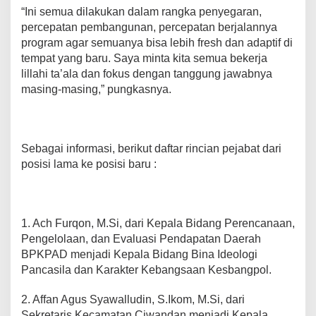
“Ini semua dilakukan dalam rangka penyegaran,
percepatan pembangunan, percepatan berjalannya
program agar semuanya bisa lebih fresh dan adaptif di
tempat yang baru. Saya minta kita semua bekerja
lillahi ta’ala dan fokus dengan tanggung jawabnya
masing-masing,” pungkasnya.
Sebagai informasi, berikut daftar rincian pejabat dari
posisi lama ke posisi baru :
1. Ach Furqon, M.Si, dari Kepala Bidang Perencanaan,
Pengelolaan, dan Evaluasi Pendapatan Daerah
BPKPAD menjadi Kepala Bidang Bina Ideologi
Pancasila dan Karakter Kebangsaan Kesbangpol.
2. Affan Agus Syawalludin, S.Ikom, M.Si, dari
Sekretaris Kecamatan Ciwandan menjadi Kepala