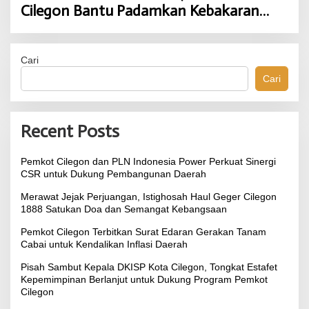
Cilegon Bantu Padamkan Kebakaran
TPSA Jatiwaringin Kabupaten Tangerang
Cari
Cari
Recent Posts
Pemkot Cilegon dan PLN Indonesia Power Perkuat Sinergi
CSR untuk Dukung Pembangunan Daerah
Merawat Jejak Perjuangan, Istighosah Haul Geger Cilegon
1888 Satukan Doa dan Semangat Kebangsaan
Pemkot Cilegon Terbitkan Surat Edaran Gerakan Tanam
Cabai untuk Kendalikan Inflasi Daerah
Pisah Sambut Kepala DKISP Kota Cilegon, Tongkat Estafet
Kepemimpinan Berlanjut untuk Dukung Program Pemkot
Cilegon